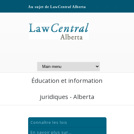
Au sujet de Law
Central
Alberta
Contactez-nous
A Website of the
Centre for Public Legal
Education of Alberta
Éducation et information
juridiques - Alberta
Connaître les lois
En savoir plus sur...