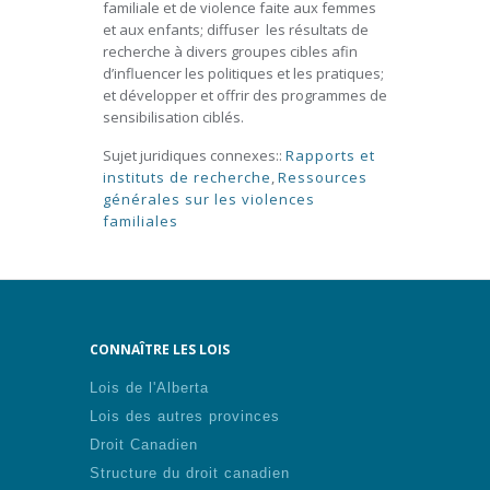
familiale et de violence faite aux femmes
et aux enfants; diffuser les résultats de
recherche à divers groupes cibles afin
d’influencer les politiques et les pratiques;
et développer et offrir des programmes de
sensibilisation ciblés.
Sujet juridiques connexes::
Rapports et
instituts de recherche
,
Ressources
générales sur les violences
familiales
CONNAÎTRE LES LOIS
Lois de l'Alberta
Lois des autres provinces
Droit Canadien
Structure du droit canadien