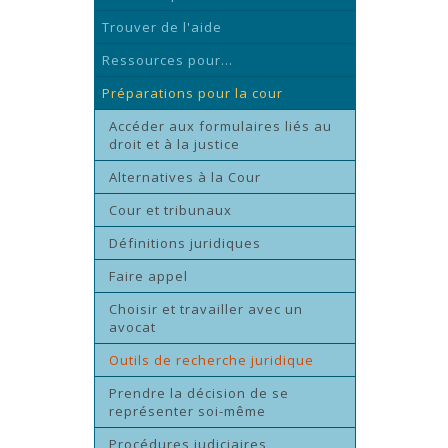
Trouver de l'aide
Ressources pour...
Préparations pour la cour
Accéder aux formulaires liés au
droit et à la justice
Alternatives à la Cour
Cour et tribunaux
Définitions juridiques
Faire appel
Choisir et travailler avec un
avocat
Outils de recherche juridique
Prendre la décision de se
représenter soi-même
Procédures judiciaires