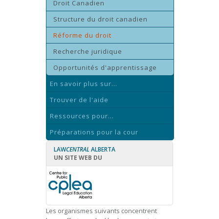
Droit Canadien
Structure du droit canadien
Réforme du droit
Recherche juridique
Opportunités d'apprentissage
En savoir plus sur...
Trouver de l'aide
Ressources pour...
Préparations pour la cour
LAW
CENTRAL
ALBERTA
UN SITE WEB DU
Les organismes suivants concentrent