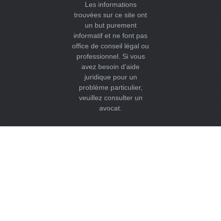
Les informations
trouvées sur ce site ont
un but purement
informatif et ne font pas
office de conseil légal ou
professionnel. Si vous
avez besoin d’aide
juridique pour un
problème particulier,
veuillez consulter un
avocat.