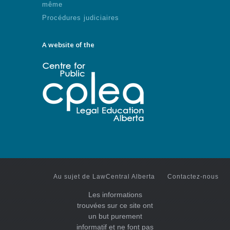
même
Procédures judiciaires
A website of the
Au sujet de LawCentral Alberta
Contactez-nous
Les informations
trouvées sur ce site ont
un but purement
informatif et ne font pas