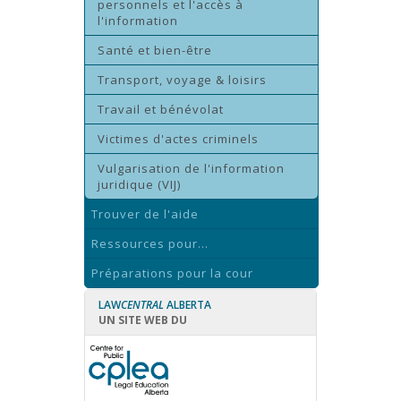
personnels et l'accès à
l'information
Santé et bien-être
Transport, voyage & loisirs
Travail et bénévolat
Victimes d'actes criminels
Vulgarisation de l'information
juridique (VIJ)
Trouver de l'aide
Ressources pour...
Préparations pour la cour
LAW
CENTRAL
ALBERTA
UN SITE WEB DU