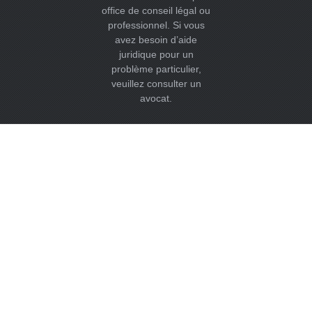
office de conseil légal ou
professionnel. Si vous
avez besoin d’aide
juridique pour un
problème particulier,
veuillez consulter un
avocat.