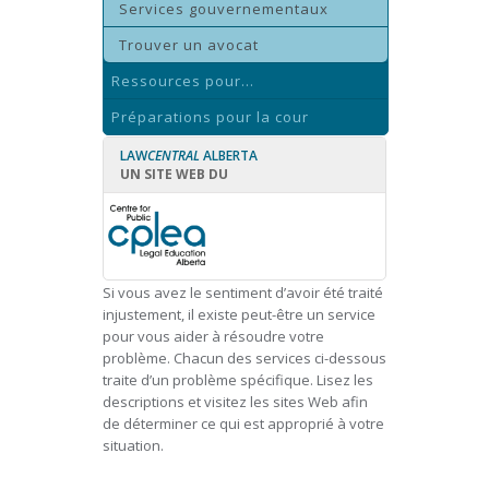
Services gouvernementaux
Trouver un avocat
Ressources pour...
Préparations pour la cour
LAW
CENTRAL
ALBERTA
UN SITE WEB DU
Si vous avez le sentiment d’avoir été traité
injustement, il existe peut-être un service
pour vous aider à résoudre votre
problème. Chacun des services ci-dessous
traite d’un problème spécifique. Lisez les
descriptions et visitez les sites Web afin
de déterminer ce qui est approprié à votre
situation.