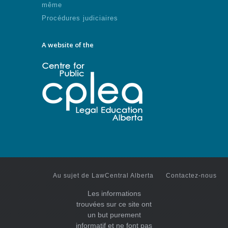
même
Procédures judiciaires
A website of the
Au sujet de LawCentral Alberta
Contactez-nous
Les informations
trouvées sur ce site ont
un but purement
informatif et ne font pas