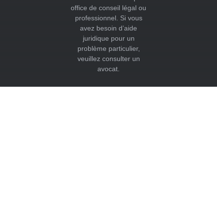
office de conseil légal ou
professionnel. Si vous
avez besoin d’aide
juridique pour un
problème particulier,
veuillez consulter un
avocat.